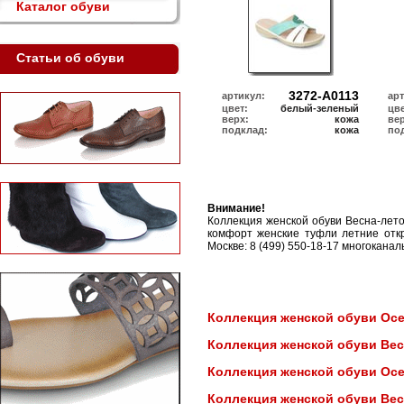
Каталог обуви
Статьи об обуви
3272-А0113
артикул:
ар
цвет:
белый-зеленый
цве
верх:
кожа
ве
подклад:
кожа
по
Внимание!
Коллекция женской обуви Весна-лет
комфорт женские туфли летние откр
Москве: 8 (499) 550-18-17 многоканал
Коллекция женской обуви Осен
Коллекция женской обуви Вес
Коллекция женской обуви Осен
Коллекция женской обуви Вес