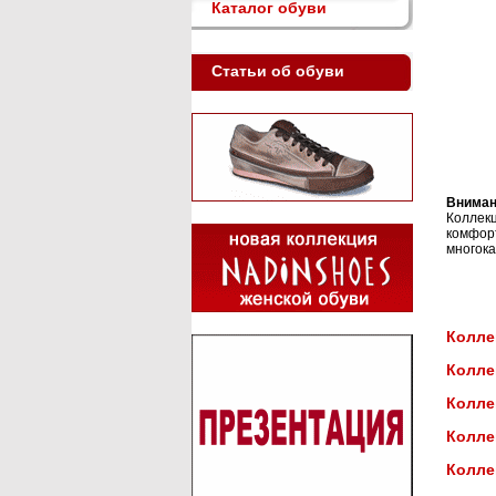
Каталог обуви
Статьи об обуви
Вниман
Коллек
комфор
многок
Колле
Колле
Колле
Колле
Колле