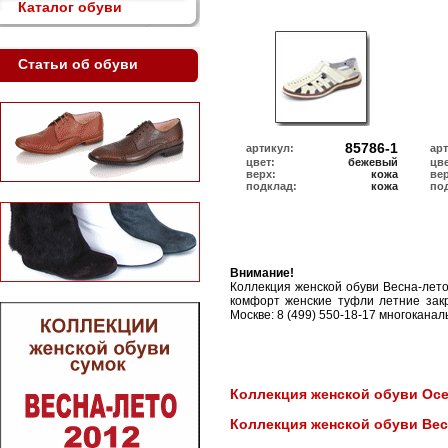
Каталог обуви
Статьи об обуви
85786-1
артикул:
ар
цвет:
бежевый
цве
верх:
кожа
ве
подклад:
кожа
по
Внимание!
Коллекция женской обуви Весна-лет
комфорт женские туфли летние закр
Москве: 8 (499) 550-18-17 многоканал
Коллекция женской обуви Осен
Коллекция женской обуви Вес