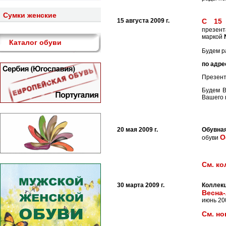
Cумки женские
15 августа 2009 г.
С 15 
презен
маркой
Каталог обуви
Будем р
по адре
Презент
Будем В
Вашего 
20 мая 2009 г.
Обувна
О
обуви
См. ко
30 марта 2009 г.
Коллекц
Весна-
июнь 20
См. но