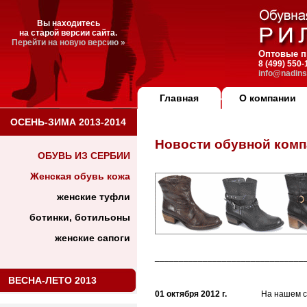
Вы находитесь
на старой версии сайта.
Перейти на новую версию »
Оптовые п
8 (499) 550
info@nadins
Главная
О компании
ОСЕНЬ-ЗИМА 2013-2014
Новости обувной ком
ОБУВЬ ИЗ СЕРБИИ
Женская обувь кожа
женские туфли
ботинки, ботильоны
женские сапоги
_______________________________
ВЕСНА-ЛЕТО 2013
01 октября 2012 г.
На нашем с