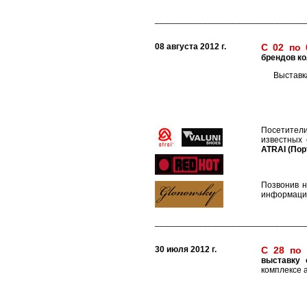
_______________________________
08 августа 2012 г.
С 02 по 
брендов ко
Выставк
Посетител
известных 
ATRAI (Пор
Позвонив н
информацию
_______________________________
30 июля 2012 г.
С 28 по 
выставку 
комплексе а