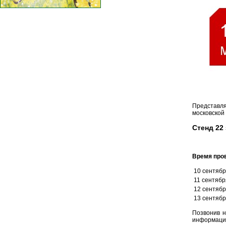
Представ
московской
Стенд 22
Время про
10 сентяб
11 сентябр
12 сентяб
13 сентяб
Позвонив н
информацию