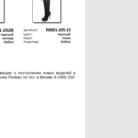
1-202В
R0801-205-15
артикул:
цвет:
черный
черный
верх:
кожа
велюр
подклад:
байка
байка
рмацию о поступлении новых моделей в
ии Рилман по тел. в Москве: 8 (499) 550-