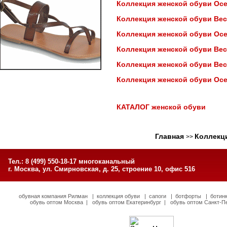
Коллекция женской обуви Осен
Коллекция женской обуви Вес
Коллекция женской обуви Осен
Коллекция женской обуви Вес
Коллекция женской обуви Вес
Коллекция женской обуви Осе
КАТАЛОГ женской обуви
Главная
Коллекци
>>
Тел.: 8 (499) 550-18-17 многоканальный
г. Москва, ул. Смирновская, д. 25, строение 10, офис 516
обувная компания Рилман
|
коллекция обуви
|
сапоги
|
ботфорты
|
ботин
обувь оптом Москва
|
обувь оптом Екатеринбург
|
обувь оптом Санкт-П