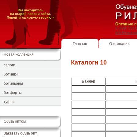
Вы находитесь
на старой версии сайта.
Перейти на новую версию »
Оптовые п
8 (499) 550
info@nadins
Главная
О компании
Новая коллекция
Каталоги 10
сапоги
ботинки
Баннер
ботильоны
ботфорты
туфли
Обувь оптом
Заказать обувь опт