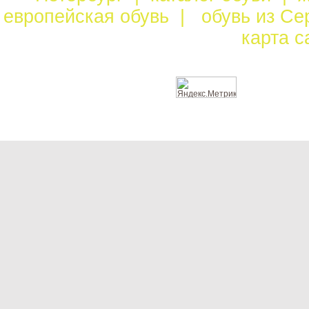
европейская обувь
|
обувь из С
карта 