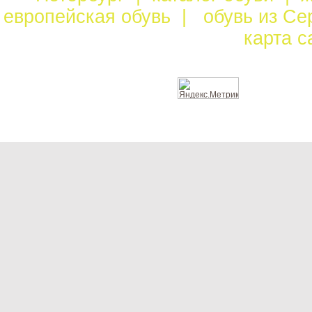
европейская обувь
|
обувь из С
карта 