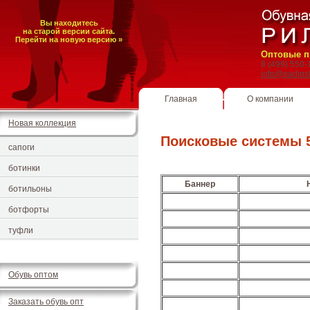
Вы находитесь
на старой версии сайта.
Перейти на новую версию »
Оптовые п
8 (499) 550
info@nadins
Главная
О компании
Новая коллекция
Поисковые системы 
сапоги
ботинки
Баннер
ботильоны
ботфорты
туфли
Обувь оптом
Заказать обувь опт