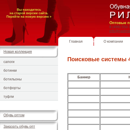
Вы находитесь
на старой версии сайта.
Перейти на новую версию »
Оптовые п
8 (499) 550
info@nadins
Главная
О компании
Новая коллекция
Поисковые системы 
сапоги
ботинки
Баннер
ботильоны
ботфорты
туфли
Обувь оптом
Заказать обувь опт