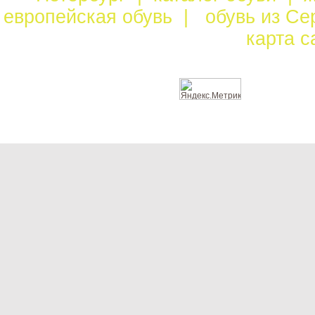
европейская обувь
|
обувь из С
карта 