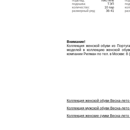
подклад:
текстиль
под
подошва:
ТЭП
по
количество:
10 пар
кол
размерный ряд:
36-41
ра
Внимание!
Коллекция женской обуви из Португ
моделей в коллекцию женской обув
компании Рилман по тел. в Москве: 8 
Коллекция женской обуви Весна-лето
Коллекция мужской обуви Весна-лето
Коллекция женские сумки Весна-лето