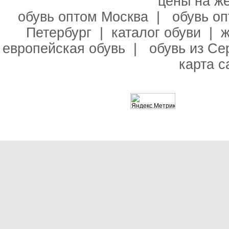
цены на ж
обувь оптом Москва
|
обувь о
Петербург
|
каталог обуви
|
ж
европейская обувь
|
обувь из С
карта с