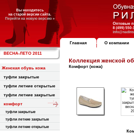
Вы находитесь
на старой версии сайта.
Перейти на новую версию »
Оптовые п
8 (499) 550
info@nadins
Главная
О компании
ВЕСНА-ЛЕТО 2011
Коллекция женской о
Комфорт (кожа)
Женская обувь кожа
туфли закрытые
туфли летние открытые
туфли летние закрытые
комфорт
туфли закрытые
туфли летние закрытые
туфли летние открытые
Ком