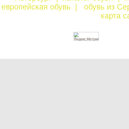
европейская обувь
|
обувь из С
карта 