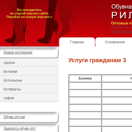
Вы находитесь
на старой версии сайта.
Перейти на новую версию »
Оптовые п
8 (499) 550
info@nadins
Главная
О компании
Новая коллекция
Услуги гражданам 3
сапоги
ботинки
Баннер
ботильоны
ботфорты
туфли
Обувь оптом
Заказать обувь опт